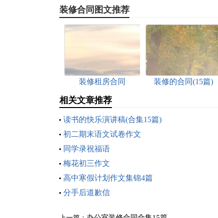
装修合同图文推荐
装修租房合同
装修的合同(15篇)
相关文章推荐
读书的快乐演讲稿(合集15篇)
初二期末语文试卷作文
同学录祝福语
梅花初三作文
高中寒假计划作文集锦4篇
分手后道歉信
办公室装修合同合集15篇
上一篇：