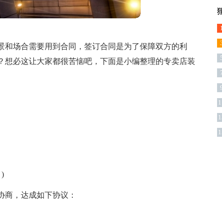
景和场合需要用到合同，签订合同是为了保障双方的利
？想必这让大家都很苦恼吧，下面是小编整理的专卖店装
1
1
1
)
协商，达成如下协议：