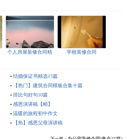
个人房屋装修合同精
学校装修合同
选15篇
结婚保证书精选15篇
【热门】建筑合同模板合集十篇
排比句好句10篇
感恩演讲稿【精】
温暖的旅程初中作文
【热】感恩父母演讲稿
办公室装修合同(集合15篇)
下一篇：