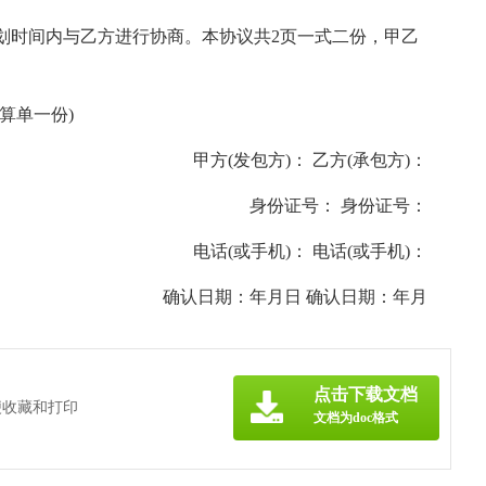
划时间内与乙方进行协商。本协议共2页一式二份，甲乙
算单一份)
甲方(发包方)： 乙方(承包方)：
身份证号： 身份证号：
电话(或手机)： 电话(或手机)：
确认日期：年月日 确认日期：年月
点击下载文档
便收藏和打印
文档为doc格式