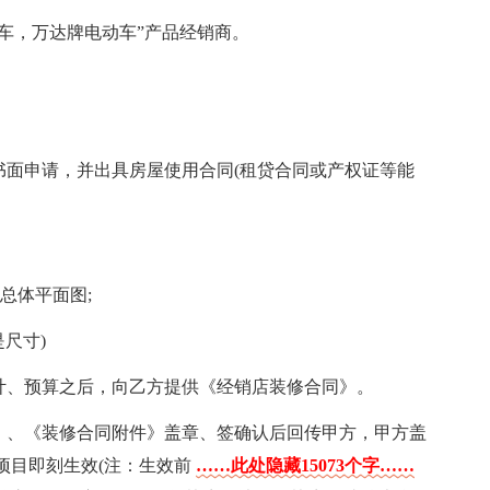
行车，万达牌电动车”产品经销商。
书面申请，并出具房屋使用合同(租贷合同或产权证等能
总体平面图;
是尺寸)
设计、预算之后，向乙方提供《经销店装修合同》。
同》、《装修合同附件》盖章、签确认后回传甲方，甲方盖
项目即刻生效(注：生效前
……此处隐藏15073个字……