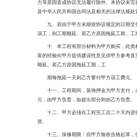
力等原因造成协议无法履行除外。本协议未完
及中华人民共和国合同法及相关的法律法规处
九、若由于甲方未能按协议规定的日期交
误工，则工期顺延。若乙方原因拖延工期，工
十、本工程有部分材料为甲方购买，此类
富的经验向甲方提供建设性意见供甲方参考直
顺延。若乙方原因拖延工期，工
期每拖延一天则乙方要付甲方误工费元。
十一、工程期间，装饰押金为甲方支付，办
元，由甲方负责，如超出部分则由乙方负责。
十二、甲方必须在工程完工后二十天内进
营。
十三、保修期限：自甲方验收合格起算，