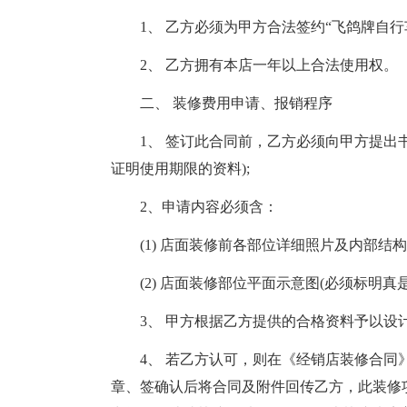
1、 乙方必须为甲方合法签约“飞鸽牌自
2、 乙方拥有本店一年以上合法使用权。
二、 装修费用申请、报销程序
1、 签订此合同前，乙方必须向甲方提出
证明使用期限的资料);
2、申请内容必须含：
(1) 店面装修前各部位详细照片及内部结构
(2) 店面装修部位平面示意图(必须标明真
3、 甲方根据乙方提供的合格资料予以
4、 若乙方认可，则在《经销店装修合
章、签确认后将合同及附件回传乙方，此装修