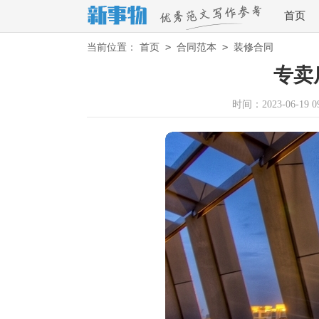
首页
>
>
当前位置：
首页
合同范本
装修合同
专卖
时间：2023-06-19 09