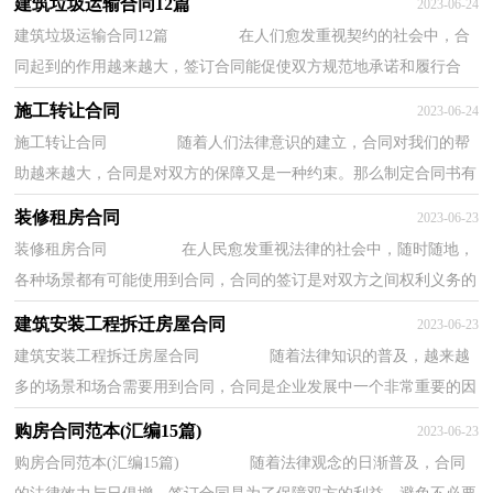
建筑垃圾运输合同12篇
2023-06-24
建筑垃圾运输合同12篇 在人们愈发重视契约的社会中，合
同起到的作用越来越大，签订合同能促使双方规范地承诺和履行合
作。那么大家知道正规的合同书怎么写吗？以下...
施工转让合同
2023-06-24
施工转让合同 随着人们法律意识的建立，合同对我们的帮
助越来越大，合同是对双方的保障又是一种约束。那么制定合同书有
什么需要注意的呢？下面是小编为大家收集的...
装修租房合同
2023-06-23
装修租房合同 在人民愈发重视法律的社会中，随时随地，
各种场景都有可能使用到合同，合同的签订是对双方之间权利义务的
最好规范。那么大家知道正规的合同书怎么...
建筑安装工程拆迁房屋合同
2023-06-23
建筑安装工程拆迁房屋合同 随着法律知识的普及，越来越
多的场景和场合需要用到合同，合同是企业发展中一个非常重要的因
素。那么常见的合同书是什么样的呢？以下是...
购房合同范本(汇编15篇)
2023-06-23
购房合同范本(汇编15篇) 随着法律观念的日渐普及，合同