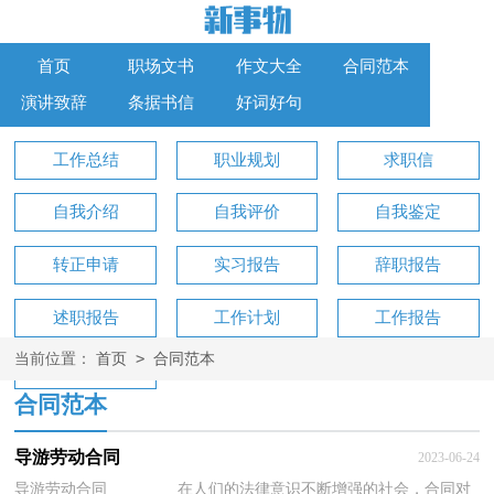
首页
职场文书
作文大全
合同范本
演讲致辞
条据书信
好词好句
工作总结
职业规划
求职信
自我介绍
自我评价
自我鉴定
转正申请
实习报告
辞职报告
述职报告
工作计划
工作报告
>
当前位置：
首页
合同范本
工作方案
合同范本
导游劳动合同
2023-06-24
导游劳动合同 在人们的法律意识不断增强的社会，合同对