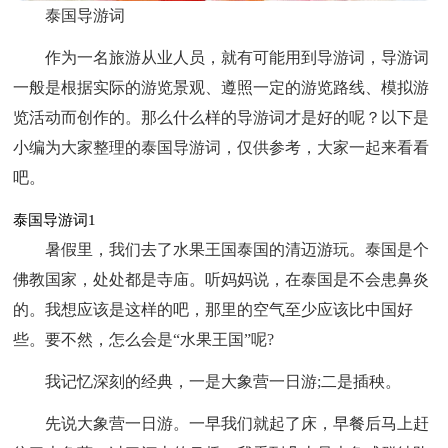
泰国导游词
作为一名旅游从业人员，就有可能用到导游词，导游词
一般是根据实际的游览景观、遵照一定的游览路线、模拟游
览活动而创作的。那么什么样的导游词才是好的呢？以下是
小编为大家整理的泰国导游词，仅供参考，大家一起来看看
吧。
泰国导游词1
暑假里，我们去了水果王国泰国的清迈游玩。泰国是个
佛教国家，处处都是寺庙。听妈妈说，在泰国是不会患鼻炎
的。我想应该是这样的吧，那里的空气至少应该比中国好
些。要不然，怎么会是“水果王国”呢?
我记忆深刻的经典，一是大象营一日游;二是插秧。
先说大象营一日游。一早我们就起了床，早餐后马上赶