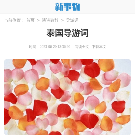
>
>
当前位置：
首页
演讲致辞
导游词
泰国导游词
时间：2023-06-20 13:36:20
阅读全文
下载本文