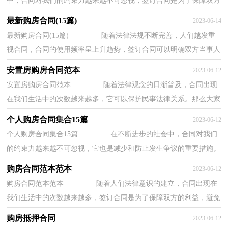
中，合同对我们的约束力越来越不可忽视，签订合同是为了保障双方
的利益，避免不必要的争端。知道吗，写合同可是...
最新购房合同(15篇)
2023-06-14
最新购房合同(15篇) 随着法律法规不断完善，人们越发重
视合同，合同的使用频率呈上升趋势，签订合同可以明确双方当事人
的权利和义务。那么制定合同书有什么需要注...
安置房购房合同范本
2023-06-12
安置房购房合同范本 随着法律观念的日渐普及，合同出现
在我们生活中的次数越来越多，它可以保护民事法律关系。那么大家
知道合法的合同书怎么写吗？以下是小编为大...
个人购房合同集合15篇
2023-06-12
个人购房合同集合15篇 在不断进步的社会中，合同对我们
的约束力越来越不可忽视，它也是减少和防止发生争议的重要措施。
那么一般合同是怎么起草的呢？以下是小编整...
购房合同范本范本
2023-06-12
购房合同范本范本 随着人们法律意识的建立，合同出现在
我们生活中的次数越来越多，签订合同是为了保障双方的利益，避免
不必要的争端。那么一份详细的合同要怎么写...
购房抵押合同
2023-06-12