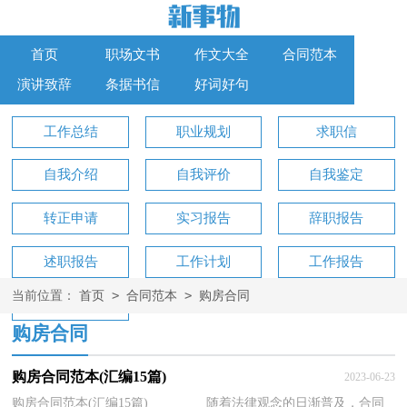
首页
职场文书
作文大全
合同范本
演讲致辞
条据书信
好词好句
工作总结
职业规划
求职信
自我介绍
自我评价
自我鉴定
转正申请
实习报告
辞职报告
述职报告
工作计划
工作报告
>
>
当前位置：
首页
合同范本
购房合同
工作方案
购房合同
购房合同范本(汇编15篇)
2023-06-23
购房合同范本(汇编15篇) 随着法律观念的日渐普及，合同