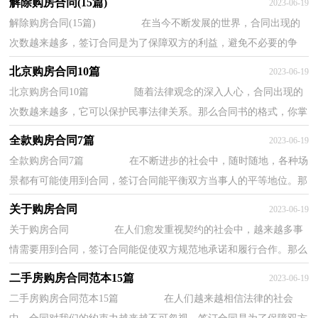
解除购房合同(15篇)
2023-06-19
解除购房合同(15篇) 在当今不断发展的世界，合同出现的
次数越来越多，签订合同是为了保障双方的利益，避免不必要的争
端。你所见过的合同是什么样的呢？下面是小编为...
北京购房合同10篇
2023-06-19
北京购房合同10篇 随着法律观念的深入人心，合同出现的
次数越来越多，它可以保护民事法律关系。那么合同书的格式，你掌
握了吗？以下是小编为大家整理的北京购房合同...
全款购房合同7篇
2023-06-19
全款购房合同7篇 在不断进步的社会中，随时随地，各种场
景都有可能使用到合同，签订合同能平衡双方当事人的平等地位。那
么一份详细的合同要怎么写呢？以下是小编帮...
关于购房合同
2023-06-19
关于购房合同 在人们愈发重视契约的社会中，越来越多事
情需要用到合同，签订合同能促使双方规范地承诺和履行合作。那么
常见的合同书是什么样的呢？下面是小编整理...
二手房购房合同范本15篇
2023-06-19
二手房购房合同范本15篇 在人们越来越相信法律的社会