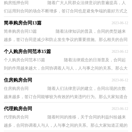
购房抵押合同 随着广大人民群众法律意识的普遍提高，人
们运用到合同的场合不断增多，签订合同也是避免争端的最好方式之
一。那么合同要怎么拟定？想必这让大家都很...
简单购房合同13篇
2023-06-12
简单购房合同13篇 随着法律知识的普及，合同的类型越来
越多，签订合同是减少和防止发生争议的重要措施。那么相关的合同
到底怎么写呢？以下是小编收集整理的简单购...
个人购房合同范本15篇
2023-06-12
个人购房合同范本15篇 随着法律观念的日渐普及，合同起
到的作用越来越大，合同协调着人与人，人与事之间的关系。那么大
家知道正规的合同书怎么写吗？下面是小编为大...
住房购房合同
2023-06-12
住房购房合同 随着人们法律意识的建立，合同出现的次数
越来越多，签订合同能够较为有效的约束违约行为。那么大家知道合
同的格式吗？以下是小编精心整理的住房购房...
代理购房合同
2023-06-12
代理购房合同 随着时间的推移，关于合同的利益纠纷越来
越多，合同协调着人与人，人与事之间的关系。那么大家知道正规的