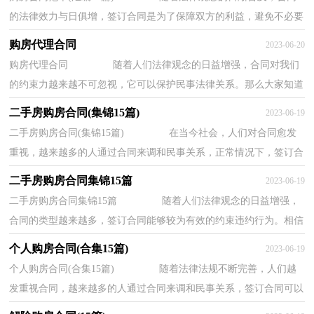
的法律效力与日俱增，签订合同是为了保障双方的利益，避免不必要
的争端。知道吗，写合同可是有方法的哦，下面是...
购房代理合同
2023-06-20
购房代理合同 随着人们法律观念的日益增强，合同对我们
的约束力越来越不可忽视，它可以保护民事法律关系。那么大家知道
合法的合同书怎么写吗？以下是小编精心整理...
二手房购房合同(集锦15篇)
2023-06-19
二手房购房合同(集锦15篇) 在当今社会，人们对合同愈发
重视，越来越多的人通过合同来调和民事关系，正常情况下，签订合
同必须经过规定的方式。那么合同书的格式，你掌...
二手房购房合同集锦15篇
2023-06-19
二手房购房合同集锦15篇 随着人们法律观念的日益增强，
合同的类型越来越多，签订合同能够较为有效的约束违约行为。相信
很多朋友都对拟合同感到非常苦恼吧，以下是...
个人购房合同(合集15篇)
2023-06-19
个人购房合同(合集15篇) 随着法律法规不断完善，人们越
发重视合同，越来越多的人通过合同来调和民事关系，签订合同可以
使我们的合法权益得到法律的保障。那么问题...