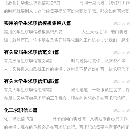
【必备】毕业生求职信汇总5篇 时间一晃而过，我们找工作
的时间就要到来，这时候需要提前写好求职信了哦。那么如何写求职
信才简练、明确呢？下面是小编精心整理的...
实用的学生求职信模板集锦八篇
2023-06-20
实用的学生求职信模板集锦八篇 人生天地之间，若白驹过
隙，忽然而已，许多朋友又将开始寻求新的工作机会，让我们一起来
学习写求职信吧。那么如何写求职信才简练、明...
有关应届生求职信范文4篇
2023-06-20
有关应届生求职信范文4篇 时间过得可真快，从来都不等
人，又将迎来自己找工作的生活，这时是不是该好好写一封求职信了
呢？好的求职信都具备一些什么特点呢？以下是小...
有关大学生求职信汇编5篇
2023-06-20
有关大学生求职信汇编5篇 光阴迅速，一眨眼就过去了，许
多朋友又将开始寻求新的工作机会，现在的你想必是在写求职信吧。
相信许多人会觉得求职信很难写吧，下面是小...
化工求职信15篇
2023-06-20
化工求职信15篇 日子如同白驹过隙，又将迎来自己找工作
的生活，现在的你想必是在写求职信吧。写求职信需要注意哪些问题