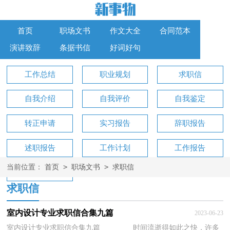
首页
职场文书
作文大全
合同范本
演讲致辞
条据书信
好词好句
工作总结
职业规划
求职信
自我介绍
自我评价
自我鉴定
转正申请
实习报告
辞职报告
述职报告
工作计划
工作报告
>
>
当前位置：
首页
职场文书
求职信
工作方案
求职信
室内设计专业求职信合集九篇
2023-06-23
室内设计专业求职信合集九篇 时间流逝得如此之快，许多