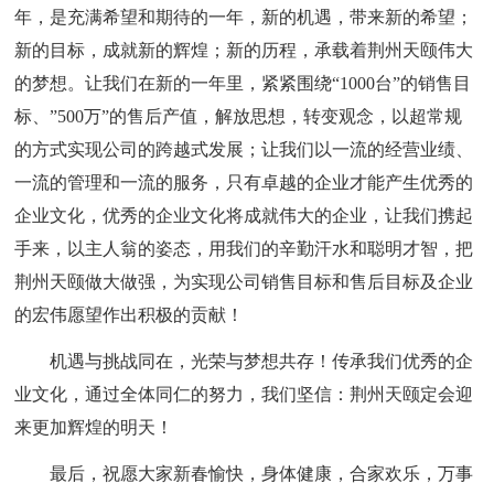
年，是充满希望和期待的一年，新的机遇，带来新的希望；
新的目标，成就新的辉煌；新的历程，承载着荆州天颐伟大
的梦想。让我们在新的一年里，紧紧围绕“1000台”的销售目
标、”500万”的售后产值，解放思想，转变观念，以超常规
的方式实现公司的跨越式发展；让我们以一流的经营业绩、
一流的管理和一流的服务，只有卓越的企业才能产生优秀的
企业文化，优秀的企业文化将成就伟大的企业，让我们携起
手来，以主人翁的姿态，用我们的辛勤汗水和聪明才智，把
荆州天颐做大做强，为实现公司销售目标和售后目标及企业
的宏伟愿望作出积极的贡献！
机遇与挑战同在，光荣与梦想共存！传承我们优秀的企
业文化，通过全体同仁的努力，我们坚信：荆州天颐定会迎
来更加辉煌的明天！
最后，祝愿大家新春愉快，身体健康，合家欢乐，万事