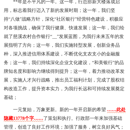
**年是不平凡的一年。这一年，行总部新大楼落成启
用，标志着我行迈入了新的发展时期；这一年，我们坚
持“八做”战略方针，深化“社区银行”经营特色建设，积极应
对各项挑战，确保了我行健康、快速发展；这一年，我们绘
就了慈溪农村合作银行“__”发展蓝图，为我行未来五年的发
展指明了方向；这一年，我们实施转型发展，创新业务品
种，深入推进信用体系建设，不断优化支农支小的金融服
务；这一年，我们持续深化企业文化建设，“和美银行”的品
牌知名度和影响力继续得到提升；这一年，着力推动改革发
展，实施人才兴行战略，推出员工福利计划，完成了股权结
构改造工作，提升资本实力，为我行长远和可持续发展奠定
基础；
一元复始，万象更新。新的一年开启新的希望
……此处
隐藏13778个字……
了策划和执行。行政部一年来加强基础
管理，创造了良好工作环境；加强了服务，树立良好风气；