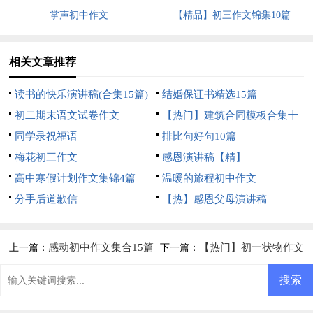
掌声初中作文
【精品】初三作文锦集10篇
相关文章推荐
读书的快乐演讲稿(合集15篇)
结婚保证书精选15篇
初二期末语文试卷作文
【热门】建筑合同模板合集十
同学录祝福语
篇
排比句好句10篇
梅花初三作文
感恩演讲稿【精】
高中寒假计划作文集锦4篇
温暖的旅程初中作文
分手后道歉信
【热】感恩父母演讲稿
感动初中作文集合15篇
【热门】初一状物作文
上一篇：
下一篇：
汇总6篇