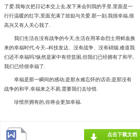
了爱.我每次把日记本交上去,发下来会到我的手里.里面是一
行行温暖的红字,里面充满了鼓励与关爱.那一刻,我很幸福,很
高兴又有人关心我了.
我们生活在没有战争的今天,生活在用革命烈士用鲜血换
来的幸福时代.今天--科技发达、没有战争、没有硝烟.难道我
们还不幸福吗?纵然是家中有些贫困,但我们已经拥有了和平,
我们已经很幸福了.
幸福是那一瞬间的感动;是那永难忘怀的话语;是那没有
战争的和平.幸福来之不易,需要我们去珍惜.
珍惜所拥有的,你将会更加幸福.
点击下载文档