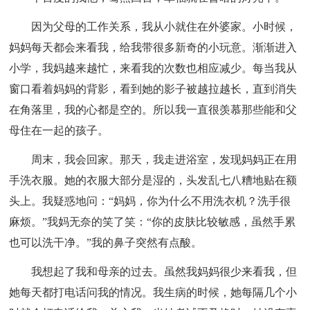
因为父母的工作关系，我从小就住在外婆家。小时候，
妈妈每天都会来看我，给我带很多新奇的小玩意。渐渐进入
小学，我妈越来越忙，来看我的次数也相应减少。每当我从
窗口看着妈妈的背影，看到她的影子被越拉越长，直到消失
在角落里，我的心都是空的。所以我一直很羡慕那些能和父
母住在一起的孩子。
周末，我会回家。那天，我走进浴室，发现妈妈正在用
手洗衣服。她的衣服大部分是湿的，头发乱七八糟地贴在额
头上。我疑惑地问：“妈妈，你为什么不用洗衣机？洗手很
麻烦。”我妈无奈的笑了笑：“你的皮肤比较敏感，虽然手累
也可以洗干净。”我的鼻子突然有点酸。
我想起了我和母亲的过去。虽然我妈妈很少来看我，但
她每天都打电话问我的情况。我生病的时候，她每隔几个小