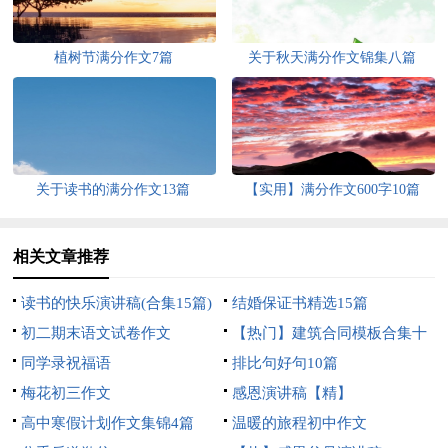
植树节满分作文7篇
关于秋天满分作文锦集八篇
关于读书的满分作文13篇
【实用】满分作文600字10篇
相关文章推荐
读书的快乐演讲稿(合集15篇)
结婚保证书精选15篇
初二期末语文试卷作文
【热门】建筑合同模板合集十
同学录祝福语
篇
排比句好句10篇
梅花初三作文
感恩演讲稿【精】
高中寒假计划作文集锦4篇
温暖的旅程初中作文