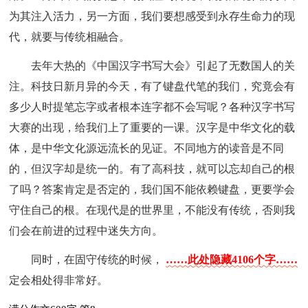
为其注入活力，另一方面，我们要想感受到永存生命力的现
代，就要与传统相融合。
去年大热的《中国汉字书写大会》引起了无数国人的关
注。科技日新月异的今天，有了键盘代笔的我们，究竟会有
多少人时提笔忘字或者根本连字都不会写呢？各种汉字书写
大赛的出现，给我们上了重要的一课。汉字是中华文化的载
体，是中华文化源远流长的见证。不同地方的读音是不同
的，但汉字却是统一的。有了高科技，就可以忘却自己的根
了吗？答案肯定是否定的，我们国不能依赖键盘，更要学会
守住自己的根。在现代是的世界里，不能没有传统，否则我
们会在前进的过程中迷失方向。
同时，在固守传统的时候，
……此处隐藏4106个字……
定会相处得非常好。