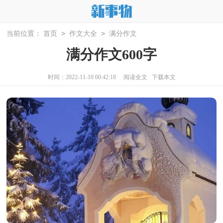
>
>
当前位置：
首页
作文大全
满分作文
满分作文600字
时间：2022-11-10 00:42:18
阅读全文
下载本文