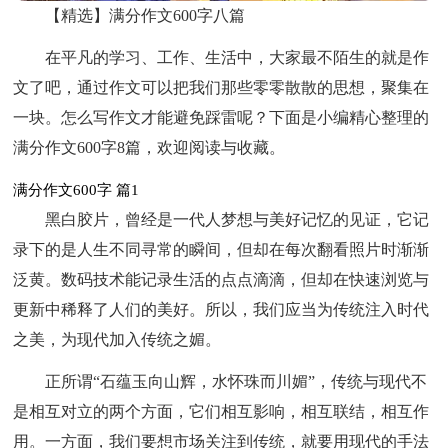
【精选】满分作文600字八篇
在平凡的学习、工作、生活中，大家最不陌生的就是作
文了吧，通过作文可以把我们那些零零散散的思想，聚集在
一块。怎么写作文才能避免踩雷呢？下面是小编精心整理的
满分作文600字8篇，欢迎阅读与收藏。
满分作文600字 篇1
黑白胶片，曾经是一代人梦想与美好记忆的见证，它记
录下的是人生不同寻常的瞬间，但却在每次翻看照片时渐渐
泛黄。数码技术能记录生活的点点滴滴，但却在快速浏览与
更新中稀释了人们的美好。所以，我们应当为传统注入时代
之美，为现代加入传统之媚。
正所谓“石蕴玉向山辉，水怀珠而川媚”，传统与现代不
是相互对立的两个方面，它们相互影响，相互联结，相互作
用。一方面，我们要想市场关注到传统，就要用现代的手法