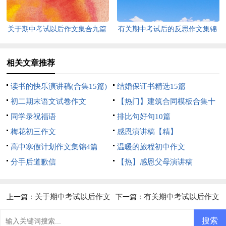
关于期中考试以后作文集合九篇
有关期中考试后的反思作文集锦
8篇
相关文章推荐
读书的快乐演讲稿(合集15篇)
结婚保证书精选15篇
初二期末语文试卷作文
【热门】建筑合同模板合集十
同学录祝福语
篇
排比句好句10篇
梅花初三作文
感恩演讲稿【精】
高中寒假计划作文集锦4篇
温暖的旅程初中作文
分手后道歉信
【热】感恩父母演讲稿
关于期中考试以后作文
有关期中考试以后作文
上一篇：
下一篇：
集合九篇
集合八篇