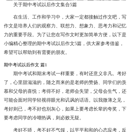
关于期中考试以后作文集合5篇
在生活、工作和学习中，大家一定都接触过作文吧，写
作文是培养人们的观察力、联想力、想象力、思考力和记忆
力的重要手段。为了让您在写作文时更加简单方便，以下是
小编精心整理的期中考试以后作文5篇，供大家参考借鉴，
希望可以帮助到有需要的朋友。
期中考试以后作文 篇1
期中考试和期末考试一样重要，有时还意义非凡。考好
了，心里甜滋滋的，随之而来的是老师的赞扬、同学们的羡
慕和父母的喜悦；考得不好，老师会失望，父母会生气，还
可能会面对同学轻视得眼光和讥讽的话语。以我微薄之见，
考好则已，考不好也别灰心，如果上要考虑长辈的夸奖，下
要考虑同学的冷嘲热讽，则必败无疑。
考好不骄，考不好不气馁，以平平和和的心态应考，反