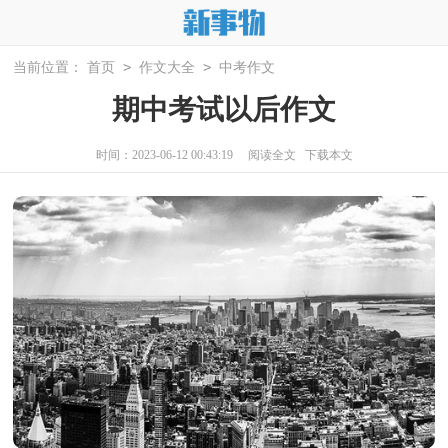
>
>
当前位置：
首页
作文大全
中考作文
期中考试以后作文
时间：2023-06-12 00:43:19
阅读全文
下载本文