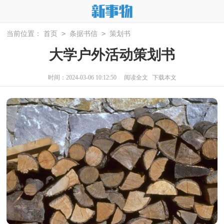
>
>
当前位置：
首页
条据书信
策划书
大学户外活动策划书
时间：2024-03-06 10:12:50
阅读全文
下载本文