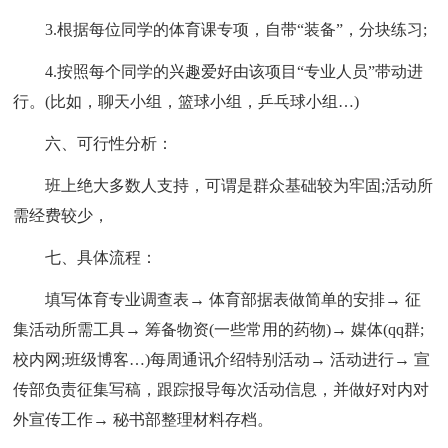
3.根据每位同学的体育课专项，自带“装备”，分块练习;
4.按照每个同学的兴趣爱好由该项目“专业人员”带动进
行。(比如，聊天小组，篮球小组，乒乓球小组…)
六、可行性分析：
班上绝大多数人支持，可谓是群众基础较为牢固;活动所
需经费较少，
七、具体流程：
填写体育专业调查表→ 体育部据表做简单的安排→ 征
集活动所需工具→ 筹备物资(一些常用的药物)→ 媒体(qq群;
校内网;班级博客…)每周通讯介绍特别活动→ 活动进行→ 宣
传部负责征集写稿，跟踪报导每次活动信息，并做好对内对
外宣传工作→ 秘书部整理材料存档。