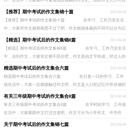
作、生活中，大家都不可避免地会接触到作文吧，借助作文人们可以
实现文化交流的目的。如何写一篇有思想、...
【推荐】期中考试的作文集锦十篇
2023-06-06
【推荐】期中考试的作文集锦十篇 在学习、工作乃至生活
中，大家对作文都再熟悉不过了吧，作文根据体裁的不同可以分为记
叙文、说明文、应用文、议论文。写起作文...
【精选】期中考试后的作文集锦8篇
2023-06-06
【精选】期中考试后的作文集锦8篇 在学习、工作乃至生活
中，说到作文，大家肯定都不陌生吧，作文是由文字组成，经过人的
思想考虑，通过语言组织来表达一个主题意义的...
精选期中考试后的作文集合六篇
2023-06-06
精选期中考试后的作文集合六篇 在日复一日的学习、工作
或生活中，大家一定都接触过作文吧，作文是人们把记忆中所存储的
有关知识、经验和思想用书面形式表达出来...
有关三年级期中考试的作文集合8篇
2023-06-06
有关三年级期中考试的作文集合8篇 在平时的学习、工作或
生活中，大家都跟作文打过交道吧，作文可分为小学作文、中学作
文、大学作文（论文）。那么一般作文是怎么写...
关于期中考试后的作文集锦七篇
2023-06-06