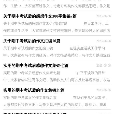
作、生活中，大家都写过作文，肯定对各类作文都很熟悉吧，作文是
经过人的思想考虑和语言组织，通过文字来表达...
关于期中考试后的感想作文300字集锦7篇
2023-06-06
关于期中考试后的感想作文300字集锦7篇 在日常学习、工
作抑或是生活中，大家都跟作文打过交道吧，作文是经过人的思想考
虑和语言组织，通过文字来表达一个主题意义...
关于期中考试后的作文汇编10篇
2023-06-06
关于期中考试后的作文汇编10篇 在现实生活或工作学习
中，大家都有写作文的经历，对作文很是熟悉吧，写作文可以锻炼我
们的独处习惯，让自己的心静下来，思考自己未来的...
实用的期中考试后感想作文集锦七篇
2023-06-06
实用的期中考试后感想作文集锦七篇 在平平淡淡的日常
中，大家都尝试过写作文吧，借助作文人们可以反映客观事物、表达
思想感情、传递知识信息。你所见过的作文是...
实用的期中考试后的作文集锦九篇
2023-06-06
实用的期中考试后的作文集锦九篇 在我们平凡的日常里，
大家都接触过作文吧，写作文是培养人们的观察力、联想力、想象
力、思考力和记忆力的重要手段。你写作文时...