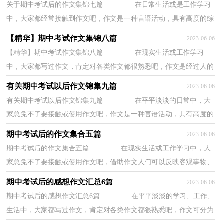
关于期中考试后的作文集锦七篇 在日常生活或是工作学习
中，大家都经常接触到作文吧，作文是一种言语活动，具有高度的综
合性和创造性。那要怎么写好作文呢？下面是小...
【精华】期中考试作文集锦八篇
2023-06-06
【精华】期中考试作文集锦八篇 在现实生活或工作学习
中，大家都写过作文，肯定对各类作文都很熟悉吧，作文是经过人的
思想考虑和语言组织，通过文字来表达一个主题意...
有关期中考试以后作文锦集九篇
2023-06-06
有关期中考试以后作文锦集九篇 在平平淡淡的日常中，大
家总免不了要接触或使用作文吧，作文是一种言语活动，具有高度的
综合性和创造性。相信许多人会觉得作文很难...
期中考试后的作文集合五篇
2023-06-06
期中考试后的作文集合五篇 在现实生活或工作学习中，大
家总免不了要接触或使用作文吧，借助作文人们可以反映客观事物、
表达思想感情、传递知识信息。一篇什么样...
期中考试后的感想作文汇总6篇
2023-06-06
期中考试后的感想作文汇总6篇 在平平淡淡的学习、工作、
生活中，大家都写过作文，肯定对各类作文都很熟悉吧，作文可分为