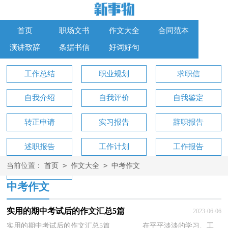
首页
职场文书
作文大全
合同范本
演讲致辞
条据书信
好词好句
工作总结
职业规划
求职信
自我介绍
自我评价
自我鉴定
转正申请
实习报告
辞职报告
述职报告
工作计划
工作报告
>
>
当前位置：
首页
作文大全
中考作文
工作方案
中考作文
实用的期中考试后的作文汇总5篇
2023-06-06
实用的期中考试后的作文汇总5篇 在平平淡淡的学习、工