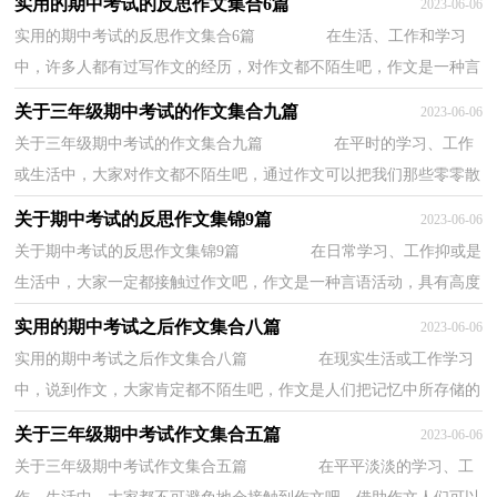
实用的期中考试的反思作文集合6篇
2023-06-06
实用的期中考试的反思作文集合6篇 在生活、工作和学习
中，许多人都有过写作文的经历，对作文都不陌生吧，作文是一种言
语活动，具有高度的综合性和创造性。相信写作...
关于三年级期中考试的作文集合九篇
2023-06-06
关于三年级期中考试的作文集合九篇 在平时的学习、工作
或生活中，大家对作文都不陌生吧，通过作文可以把我们那些零零散
散的思想，聚集在一块。写起作文来就毫无头...
关于期中考试的反思作文集锦9篇
2023-06-06
关于期中考试的反思作文集锦9篇 在日常学习、工作抑或是
生活中，大家一定都接触过作文吧，作文是一种言语活动，具有高度
的综合性和创造性。相信许多人会觉得作文...
实用的期中考试之后作文集合八篇
2023-06-06
实用的期中考试之后作文集合八篇 在现实生活或工作学习
中，说到作文，大家肯定都不陌生吧，作文是人们把记忆中所存储的
有关知识、经验和思想用书面形式表达出来的...
关于三年级期中考试作文集合五篇
2023-06-06
关于三年级期中考试作文集合五篇 在平平淡淡的学习、工